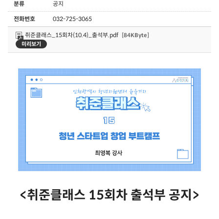
분류
공지
전화번호
032-725-3065
취준클래스_15회차(10.4)_출석부.pdf
[84KByte]
미리보기
<취준클래스 15회차 출석부 공지>