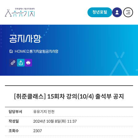
청년포털
공지사항
HOME
소통기지
알림
공지사항
[취준클래스] 15회차 강의(10/4) 출석부 공지
담당부서
유유기지 인천
작성일
2024년 10월 8일(화) 11:37
조회수
2307