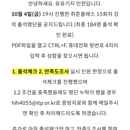
안녕하세요. 유유기지 인천입니다.
10월 4일(금)
19시 진행한 취준클래스 15회차 강
의 출석명단을 공지드립니다.(최종 184명 출석 확
인 완료)
PDF파일을 열고 CTRL+F, 휴대전화 뒷번호 4자리
입력 후 성함을 찾으시면 됩니다.
1. 출석체크
2. 만족도조사
실시 인원 한정으로 출
석체크를 진행했으며
1,2 조건을 충족했음에도 명단 누락이 됐을 경우
hih4055@itp.or.kr로 증빙자료와 함께 메일주시
면 확인 후 처리해드리도록 하겠습니다.
추가로 아직 출석체크만 하고, 만족도조사를 참여