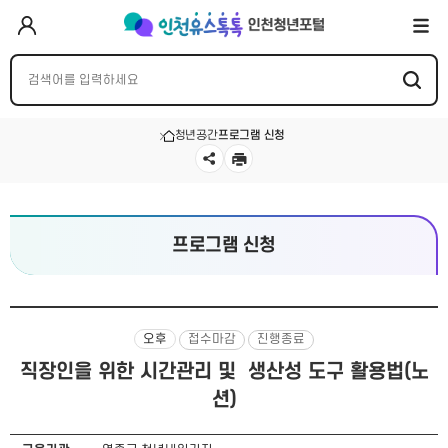
청년공간
프로그램 신청
프로그램 신청
오후
접수마감
진행종료
직장인을 위한 시간관리 및 생산성 도구 활용법(노
션)