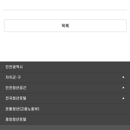
목록
인천광역시
자치군·구
인천청년공간
전국청년포털
온통청년(고용노동부)
중앙청년포털