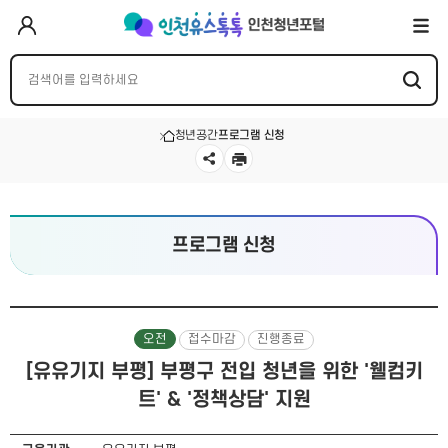
청년공간
프로그램 신청
프로그램 신청
오전
접수마감
진행종료
[유유기지 부평] 부평구 전입 청년을 위한 '웰컴키
트' & '정책상담' 지원