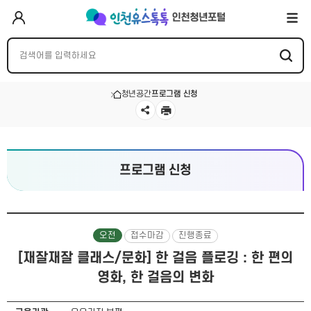
청년공간
프로그램 신청
프로그램 신청
오전
접수마감
진행종료
[재잘재잘 클래스/문화] 한 걸음 플로깅 : 한 편의
영화, 한 걸음의 변화