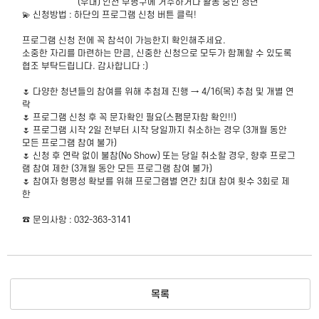
(우대) 인천 부평구에 거주하거나 활동 중인 청년
💫 신청방법 : 하단의 프로그램 신청 버튼 클릭!
프로그램 신청 전에 꼭 참석이 가능한지 확인해주세요.
소중한 자리를 마련하는 만큼, 신중한 신청으로 모두가 함께할 수 있도록
협조 부탁드립니다. 감사합니다 :)
🌷 다양한 청년들의 참여를 위해 추첨제 진행 → 4/16(목) 추첨 및 개별 연
락
🌷 프로그램 신청 후 꼭 문자확인 필요(스팸문자함 확인!!)
🌷 프로그램 시작 2일 전부터 시작 당일까지 취소하는 경우 (3개월 동안
모든 프로그램 참여 불가)
🌷 신청 후 연락 없이 불참(No Show) 또는 당일 취소할 경우, 향후 프로그
램 참여 제한 (3개월 동안 모든 프로그램 참여 불가)
🌷 참여자 형평성 확보를 위해 프로그램별 연간 최대 참여 횟수 3회로 제
한
☎️ 문의사항 : 032-363-3141
목록