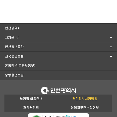
인천광역시
자치군·구
인천청년공간
전국청년포털
온통청년(고용노동부)
중앙청년포털
누리집 이용안내
개인정보처리방침
저작권정책
이메일무단수집거부