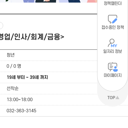
정책캘린더
접수중인 정책
/영업/인사/회계/금융>
일자리 정보
청년
0 / 0 명
마이페이지
19세 부터 ~ 39세 까지
선착순
TOP
13:00~18:00
032-363-3145