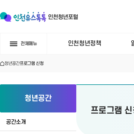
인천청년정책
전체메뉴
청년공간
프로그램 신청
청년공간
프로그램 신
공간소개