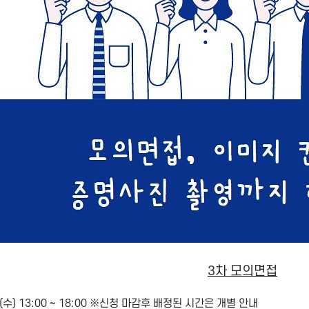
3차 모의면접
. 4.(수) 13:00 ~ 18:00 ※신청 마감후 배정된 시간은 개별 안내