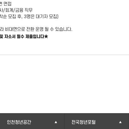
대면 면접
인사/회계/금융 직무
선착순 모집 후, 3명은 대기자 모집)
평
라 비대면으로 전환 운영 될 수 있습니다.
★
 및 자소서 필수 제출입니다
인천청년공간
전국청년포털