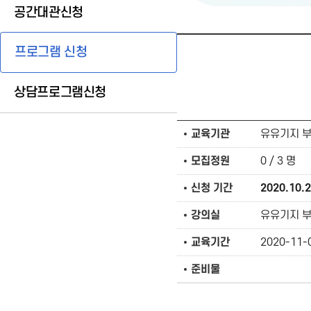
공간대관신청
프로그램 신청
상담프로그램신청
교육기관
유유기지 
모집정원
0 / 3 명
신청 기간
2020.10.
강의실
유유기지 
교육기간
2020-11-0
준비물