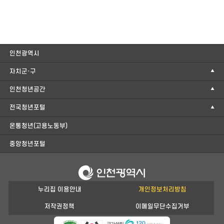
인천광역시
자치군·구
인천청년공간
전국청년포털
온통청년(고용노동부)
중앙청년포털
누리집 이용안내
개인정보처리방침
저작권정책
이메일무단수집거부