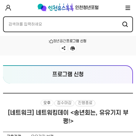
청년공간
프로그램 신청
프로그램 신청
오후
접수마감
진행종료
[네트워크] 네트워킹데이 <송년회는, 유유기지 부
평!>