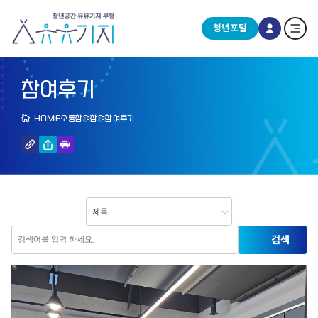
청년포털
참여후기
HOME
소통참여
참여
참여후기