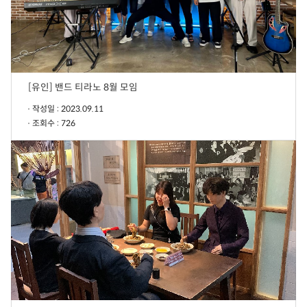
[유인] 밴드 티라노 8월 모임
작성일 : 2023.09.11
조회수 : 726