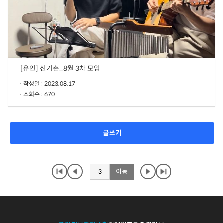
[유인] 신기촌_8월 3차 모임
작성일 : 2023.08.17
조회수 : 670
글쓰기