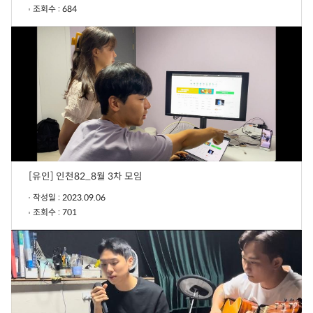
조회수 : 684
[유인] 인천82_8월 3차 모임
작성일 : 2023.09.06
조회수 : 701