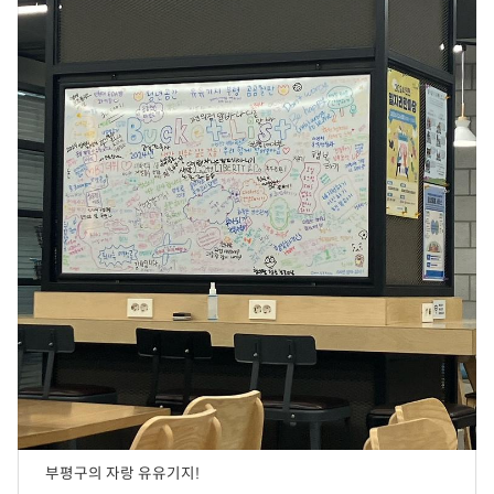
부평구의 자랑 유유기지!