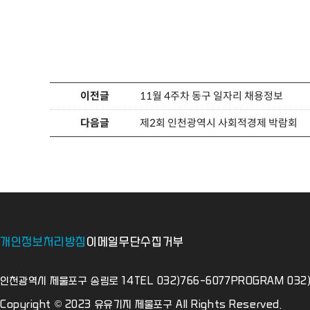
이전글
11월 4주차 동구 일자리 채용정보
다음글
제2회 인천광역시 사회적경제 박람회
개인정보처리방침
이메일무단수집거부
인천광역시 제물포구 송림로 14
TEL 032)766-6077
PROGRAM 032)
Copyright © 2023 유유기지 제물포구 All Rights Reserved.