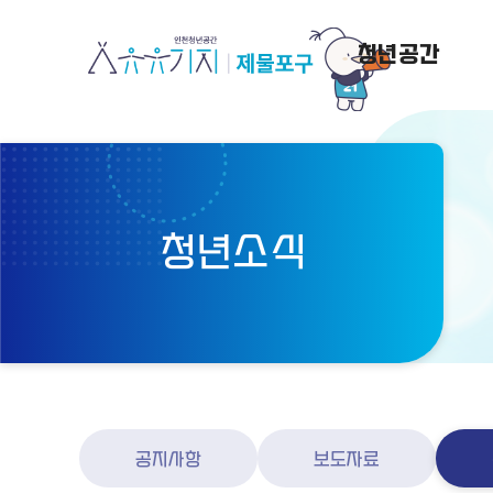
청년공간
청년소식
공지사항
보도자료