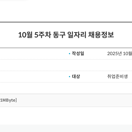
10월 5주차 동구 일자리 채용정보
작성일
2025년 10월
대상
취업준비생
[1MByte]