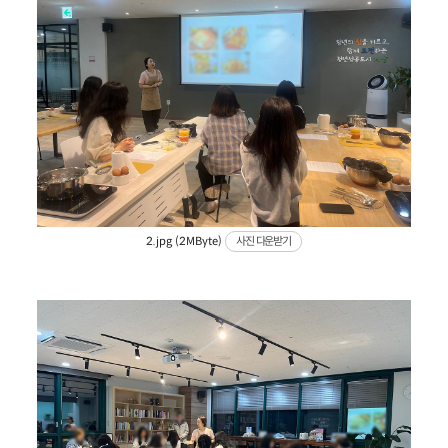
2.jpg (2MByte)
사진 다운받기