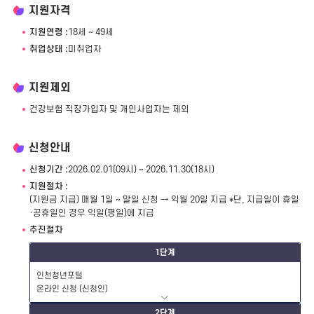
지원자격
지원연령 :
18세 ~ 49세
취업상태 :
미취업자
지원제외
건강보험 직장가입자 및 개인사업자는 제외
신청안내
신청기간 :
2026.02.01(09시) ~ 2026.11.30(18시)
지원절차 :
(지원금 지급) 매월 1일 ~ 말일 신청 → 익월 20일 지급 *단, 지급일이 휴일
·공휴일인 경우 익일(평일)에 지급
추진절차
1단계
인천청년포털
온라인 신청 (신청인)
2단계