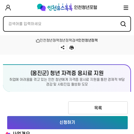
인천청년정책
청년정책검색
인천청년정책
(옹진군) 청년 자격증 응시료 지원
취업에 어려움을 겪고 있는 인천 청년에게 자격증 응시료 지원을 통한 경제적 부담
경감 및 사회진입 활성화 도모
목록
신청하기
사업개요