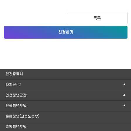
목록
신청하기
인천광역시
자치군·구
인천청년공간
전국청년포털
온통청년(고용노동부)
중앙청년포털