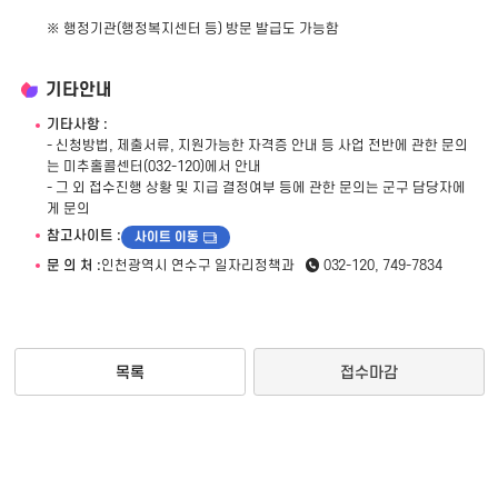
※ 행정기관(행정복지센터 등) 방문 발급도 가능함
기타안내
기타사항 :
- 신청방법, 제출서류, 지원가능한 자격증 안내 등 사업 전반에 관한 문의
는 미추홀콜센터(032-120)에서 안내
- 그 외 접수진행 상황 및 지급 결정여부 등에 관한 문의는 군구 담당자에
게 문의
참고사이트 :
사이트 이동
문 의 처 :
인천광역시 연수구 일자리정책과
032-120, 749-7834
목록
접수마감