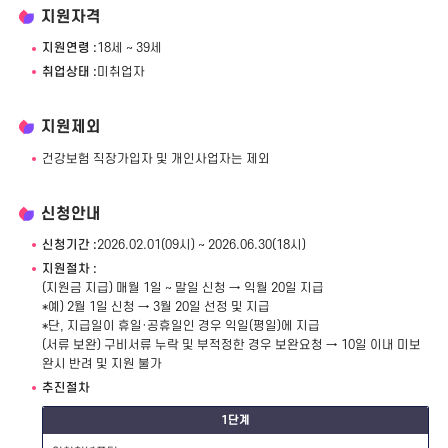
지원자격
지원연령 :
18세 ~ 39세
취업상태 :
미취업자
지원제외
건강보험 직장가입자 및 개인사업자는 제외
신청안내
신청기간 :
2026.02.01(09시) ~ 2026.06.30(18시)
지원절차 :
(지원금 지급) 매월 1일 ~ 말일 신청 → 익월 20일 지급
*예) 2월 1일 신청 → 3월 20일 선정 및 지급
*단, 지급일이 휴일·공휴일인 경우 익일(평일)에 지급
(서류 보완) 구비서류 누락 및 부적정한 경우 보완요청 → 10일 이내 미보
완시 반려 및 지원 불가
추진절차
1단계