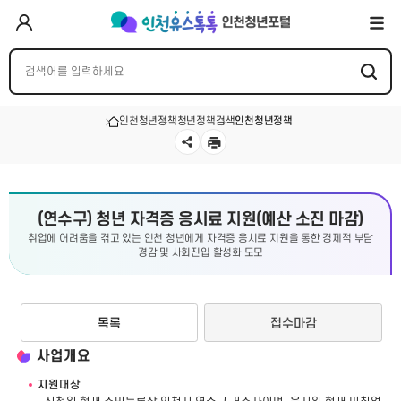
인천청년정책
청년정책검색
인천청년정책
(연수구) 청년 자격증 응시료 지원(예산 소진 마감)
취업에 어려움을 겪고 있는 인천 청년에게 자격증 응시료 지원을 통한 경제적 부담
경감 및 사회진입 활성화 도모
목록
접수마감
사업개요
지원대상