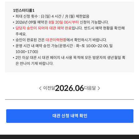
1인스터디룸1
최대 신청 횟수 : 日(일) 4 시간 / 月(월) 제한없음
2026년 09월 예약은
8월 20일 00시부터
신청이 가능합니다.
담당자 승인이 되어야 대관 예약 완료
입니다. 반드시 예약 현황을 확인해
주세요.
승인이 완료된 건은
대관이력현황
에서 확인하시기 바랍니다.
운영 시간 내 예약 승인 가능(운영시간 : 화~토 10:00~22:00, 일
10:00~17:00)
2인 이상 대관 시 대관 페이지 내 사용 목적에 모든 방문자의 생년월일 혹
은 만나이 기재 바랍니다.
2026.06
이전달
다음달
대관 신청 내역 확인