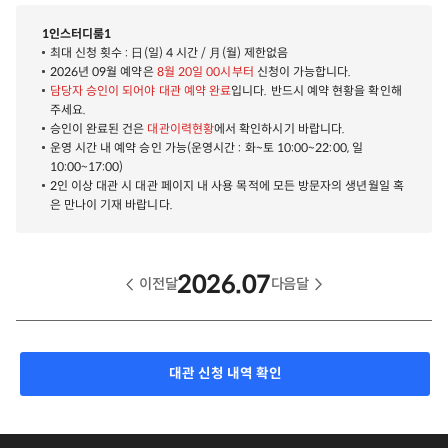
1인스터디룸1
최대 신청 횟수 : 日(일) 4 시간 / 月(월) 제한없음
2026년 09월 예약은
8월 20일 00시부터
신청이 가능합니다.
담당자 승인이 되어야 대관 예약 완료
입니다. 반드시 예약 현황을 확인해
주세요.
승인이 완료된 건은
대관이력현황
에서 확인하시기 바랍니다.
운영 시간 내 예약 승인 가능(운영시간 : 화~토 10:00~22:00, 일
10:00~17:00)
2인 이상 대관 시 대관 페이지 내 사용 목적에 모든 방문자의 생년월일 혹
은 만나이 기재 바랍니다.
2026.07
이전달
다음달
대관 신청 내역 확인