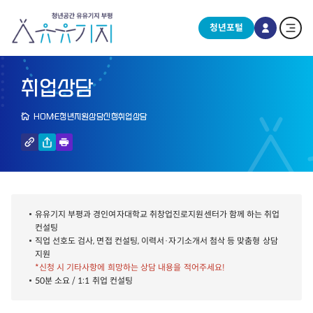
청년포털
취업상담
HOME
청년지원
상담신청
취업상담
유유기지 부평과 경인여자대학교 취창업진로지원센터가 함께 하는 취업
컨설팅
직업 선호도 검사, 면접 컨설팅, 이력서·자기소개서 첨삭 등 맞춤형 상담
지원
*신청 시 기타사항에 희망하는 상담 내용을 적어주세요!
50분 소요 / 1:1 취업 컨설팅