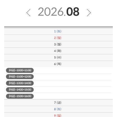
2026.
08
1
(토)
2
(일)
3
(월)
4
(화)
5
(수)
6
(목)
[마감]
10:00~11:00
[마감]
11:00~12:00
[마감]
13:00~14:00
[마감]
14:00~15:00
[마감]
15:00~16:00
7
(금)
8
(토)
9
(일)