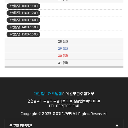
취업상담
10:00~11:00
취업상담
11:00~12:00
취업상담
13:00~14:00
취업상담
14:00~15:00
취업상담
15:00~16:00
28
(금)
29
(토)
30
(일)
31
(월)
개인정보처리방침
이메일무단수집거부
인천광역시 부평구 부평대로 301, 남광센트렉스 116호
TEL 032)363-3141
Copyright © 2023 유유기지/부평 All Rights Reserved.
군,구별 청년공간