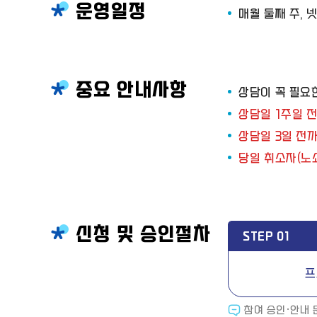
운영일정
매월 둘째 주, 
중요 안내사항
상담이 꼭 필요
상담일 1주일 전
상담일 3일 전까
당일 취소자(노
신청 및 승인절차
STEP 01
프
참여 승인·안내 