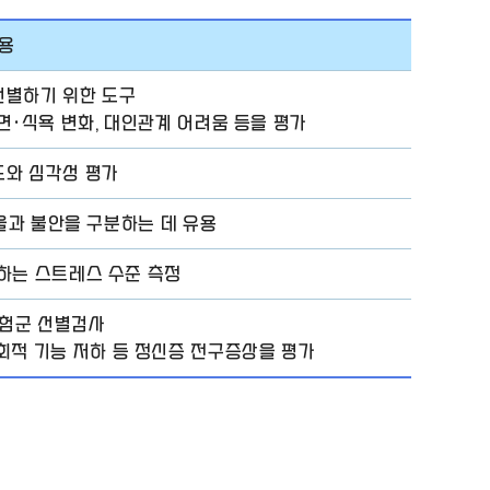
용
선별하기 위한 도구
수면·식욕 변화, 대인관계 어려움 등을 평가
도와 심각성 평가
울과 불안을 구분하는 데 유용
하는 스트레스 수준 측정
험군 선별검사
시회적 기능 저하 등 정신증 전구증상을 평가