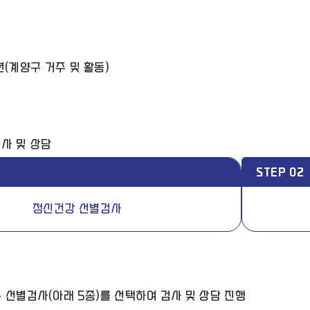
년(계양구 거주 및 활동)
사 및 상담
STEP 02
정신건강 선별검사
 선별검사(아래 5종)를 선택하여 검사 및 상담 진행