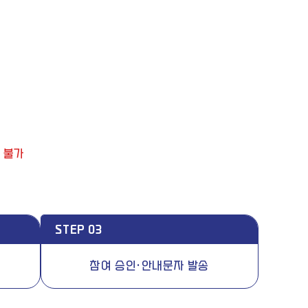
 불가
STEP 03
참여 승인·안내문자 발송