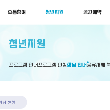
소통참여
청년지원
공간예약
청년지원
프로그램 안내
프로그램 신청
상담 안내
공유서재 
상담 신청