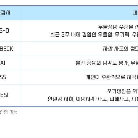
별검사
내
우울증상 수준을 
S-D
최근 2주 내에 경험한 우울함, 무기력, 
-BECK
자살 사고의 정
AI
불안 증상의 심각도 평가, 우
SS
개인이 주관적으로 지각
조기정신증 위
ESI
현실감 저하, 이상지각·사고, 피해사고, 
 신청 가능