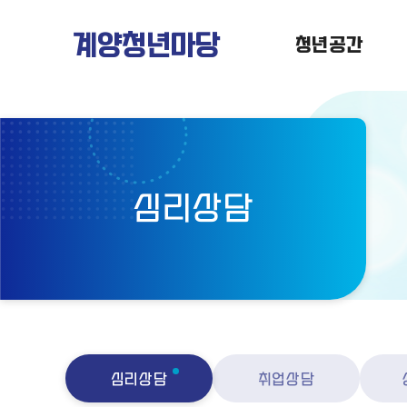
계양청년마당
청년공간
심리상담
심리상담
취업상담