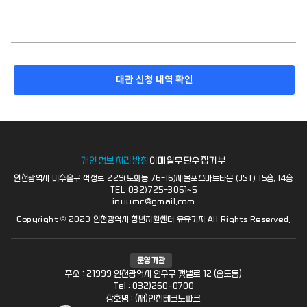
대관 신청 내역 확인
개인정보처리방침
이메일무단수집거부
인천광역시 미추홀구 석정로 229(도화동 76-16)제물포스마트타운 (JST) 15층, 14층
TEL 032)725-3061~5
inuumc@gmail.com
Copyright © 2023 인천광역시 청년지원센터 유유기지 All Rights Reserved.
운영기관
주소 : 21999 인천광역시 연수구 갯벌로 12 (송도동)
Tel : 032)260-0700
상호명 : (재)인천테크노파크