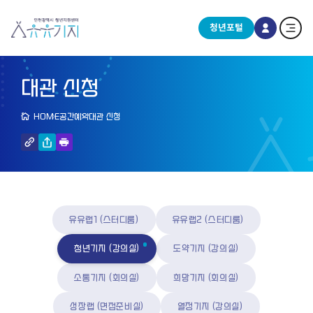
청년포털
대관 신청
HOME
공간예약
대관 신청
유유랩1 (스터디룸)
유유랩2 (스터디룸)
청년기지 (강의실)
도약기지 (강의실)
소통기지 (회의실)
희망기지 (회의실)
성장랩 (면접준비실)
열정기지 (강의실)