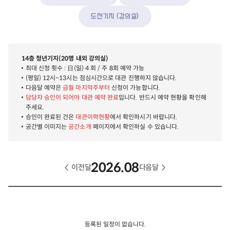
도전기지 (강의실)
14층 청년기지(20명 내외 강의실)
최대 신청 횟수 : 日(일) 4 회 / 주 8회 예약 가능
(평일) 12시~13시는 점심시간으로 대관 진행하지 않습니다.
다음달 예약은
금월 마지막주부터
신청이 가능합니다.
담당자 승인이 되어야 대관 예약 완료
입니다. 반드시 예약 현황을 확인해
주세요.
승인이 완료된 건은
대관이력현황
에서 확인하시기 바랍니다.
공간별 이미지는
공간소개
페이지에서 확인하실 수 있습니다.
2026.08
이전달
다음달
등록된 일정이 없습니다.