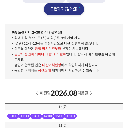
도전기지 (강의실)
9층 도전기지(2~30명 이내 강의실)
최대 신청 횟수 : 日(일) 4 회 / 주 8회 예약 가능
(평일) 12시~13시는 점심시간으로 대관 진행하지 않습니다.
다음달 예약은
금월 마지막주부터
신청이 가능합니다.
담당자 승인이 되어야 대관 예약 완료
입니다. 반드시 예약 현황을 확인해
주세요.
승인이 완료된 건은
대관이력현황
에서 확인하시기 바랍니다.
공간별 이미지는
공간소개
페이지에서 확인하실 수 있습니다.
2026.08
이전달
다음달
14
(금)
10:00
11:00
13:00
14:00
15:00
16:00
21
(금)