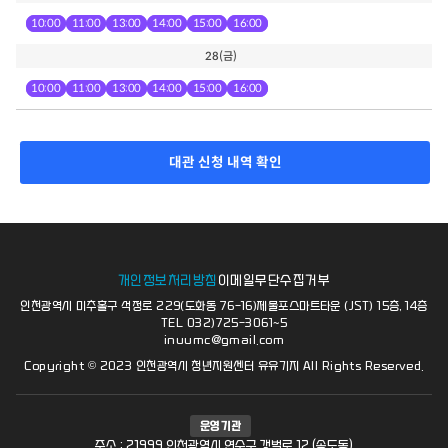
10:00
11:00
13:00
14:00
15:00
16:00
28
(금)
10:00
11:00
13:00
14:00
15:00
16:00
대관 신청 내역 확인
개인정보처리방침
이메일무단수집거부
인천광역시 미추홀구 석정로 229(도화동 76-16)제물포스마트타운 (JST) 15층, 14층
TEL 032)725-3061~5
inuumc@gmail.com
Copyright © 2023 인천광역시 청년지원센터 유유기지 All Rights Reserved.
운영기관
주소 : 21999 인천광역시 연수구 갯벌로 12 (송도동)