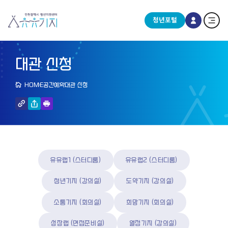
청년포털
대관 신청
HOME
공간예약
대관 신청
유유랩1 (스터디룸)
유유랩2 (스터디룸)
청년기지 (강의실)
도약기지 (강의실)
소통기지 (회의실)
희망기지 (회의실)
성장랩 (면접준비실)
열정기지 (강의실)