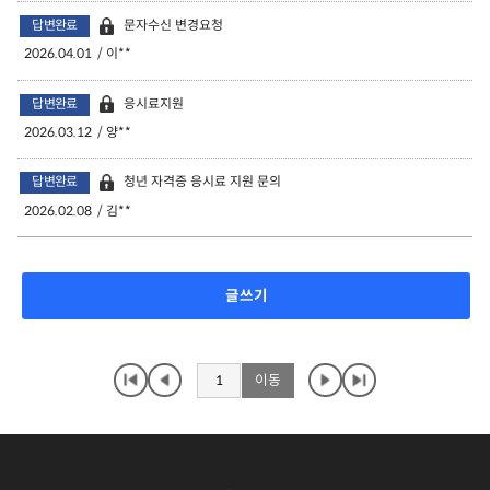
답변완료
문자수신 변경요청
2026.04.01
이**
답변완료
응시료지원
2026.03.12
양**
답변완료
청년 자격증 응시료 지원 문의
2026.02.08
김**
글쓰기