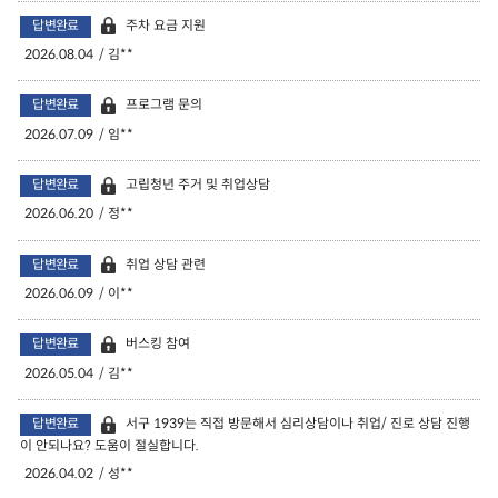
답변완료
주차 요금 지원
2026.08.04
김**
답변완료
프로그램 문의
2026.07.09
임**
답변완료
고립청년 주거 및 취업상담
2026.06.20
정**
답변완료
취업 상담 관련
2026.06.09
이**
답변완료
버스킹 참여
2026.05.04
김**
답변완료
서구 1939는 직접 방문해서 심리상담이나 취업/ 진로 상담 진행
이 안되나요? 도움이 절실합니다.
2026.04.02
성**