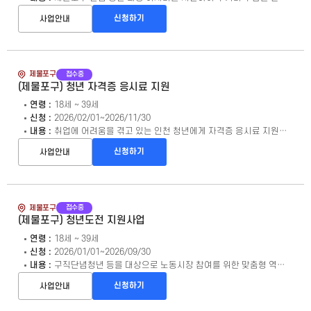
신청하기
사업안내
접수중
제물포구
(제물포구) 청년 자격증 응시료 지원
연령 :
18세 ~ 39세
신청 :
2026/02/01~2026/11/30
내용 :
취업에 어려움을 겪고 있는 인천 청년에게 자격증 응시료 지원을 통한 경제적 부담 경감 및 사회진입 활성화 도모
신청하기
사업안내
접수중
제물포구
(제물포구) 청년도전 지원사업
연령 :
18세 ~ 39세
신청 :
2026/01/01~2026/09/30
내용 :
구직단념청년 등을 대상으로 노동시장 참여를 위한 맞춤형 역량강화 프로그램 제공
신청하기
사업안내