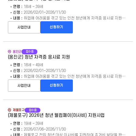
연령 :
18세 ~ 39세
신청 :
2026/02/01~2026/11/30
내용 :
취업에 어려움을 겪고 있는 인천 청년에게 자격증 응시료 지원을 통한 경제적 부담 경감 및 사회진입 활성화 도모
신청하기
사업안내
접수중
옹진군
(옹진군) 청년 자격증 응시료 지원
연령 :
18세 ~ 49세
신청 :
2026/02/01~2026/11/30
내용 :
취업에 어려움을 겪고 있는 인천 청년에게 자격증 응시료 지원을 통한 경제적 부담 경감 및 사회진입 활성화 도모
신청하기
사업안내
접수중
제물포구
(제물포구) 2026년 청년 웰컴페이(이사비) 지원사업
연령 :
19세 ~ 39세
신청 :
2026/07/06~2026/11/30
내용 :
제물포구 전입 청년 대상 이사비를 지원하여 주거비 부담을 완화하고 주거 불안정을 해소하고자 함.