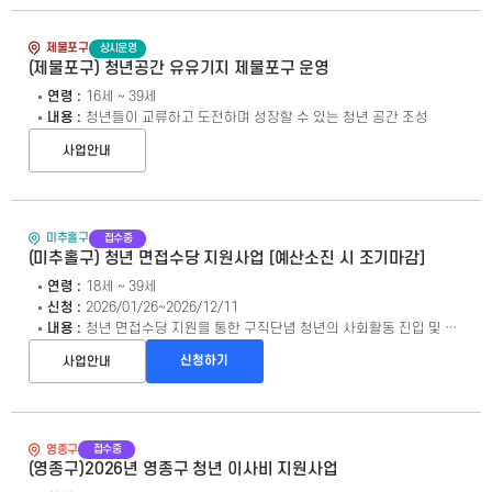
상시운영
제물포구
(제물포구) 청년공간 유유기지 제물포구 운영
연령 :
16세 ~ 39세
내용 :
청년들이 교류하고 도전하며 성장할 수 있는 청년 공간 조성
사업안내
접수중
미추홀구
(미추홀구) 청년 면접수당 지원사업 [예산소진 시 조기마감]
연령 :
18세 ~ 39세
신청 :
2026/01/26~2026/12/11
내용 :
청년 면접수당 지원을 통한 구직단념 청년의 사회활동 진입 및 구직활동 활성화
신청하기
사업안내
접수중
영종구
(영종구)2026년 영종구 청년 이사비 지원사업