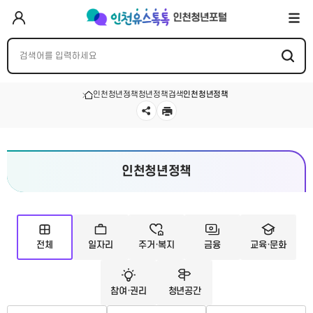
인천청년정책
청년정책검색
인천청년정책
인천청년정책
전체
일자리
주거·복지
금융
교육·문화
참여·권리
청년공간