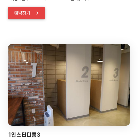
예약하기
1인스터디룸3