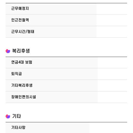
근무예정지
인근전철역
근무시간/형태
복리후생
연금4대 보험
퇴직금
기타복리후생
장애인편의시설
기타
기타사항