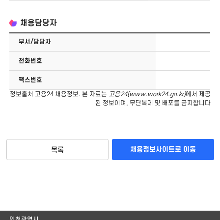
채용담당자
부서/담당자
전화번호
팩스번호
정보출처 고용24 채용정보. 본 자료는
고용24(
www.work24.go.kr
)
에서 제공
된 정보이며, 무단복제 및 배포를 금지합니다
채용정보사이트로 이동
목록
인천광역시