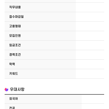
직무내용
접수마감일
고용형태
모집인원
임금조건
경력조건
학력
키워드
우대사항
외국어
전공