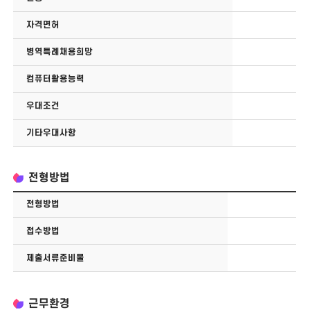
자격면허
병역특례채용희망
컴퓨터활용능력
우대조건
기타우대사항
전형방법
전형방법
접수방법
제출서류준비물
근무환경