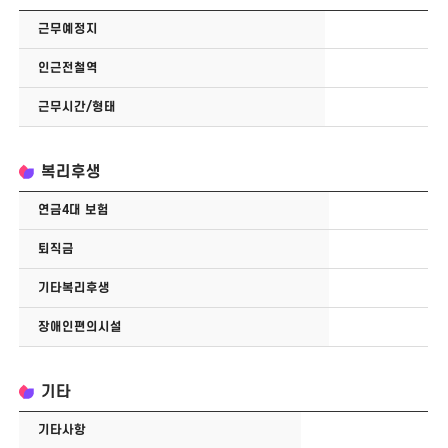
근무예정지
인근전철역
근무시간/형태
복리후생
연금4대 보험
퇴직금
기타복리후생
장애인편의시설
기타
기타사항