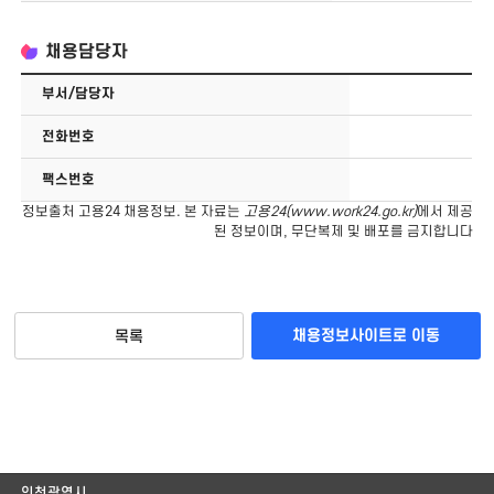
채용담당자
부서/담당자
전화번호
팩스번호
정보출처 고용24 채용정보. 본 자료는
고용24(
www.work24.go.kr
)
에서 제공
된 정보이며, 무단복제 및 배포를 금지합니다
채용정보사이트로 이동
목록
인천광역시