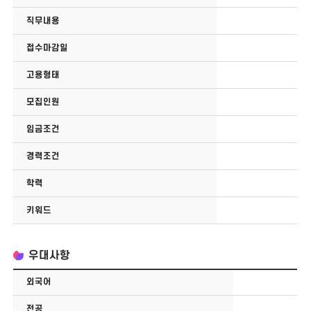
직무내용
접수마감일
고용형태
모집인원
임금조건
경력조건
학력
키워드
우대사항
외국어
전공