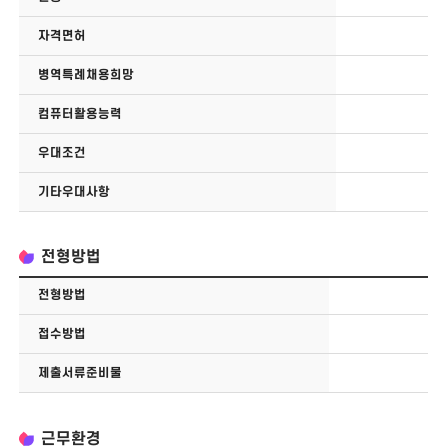
자격면허
병역특례채용희망
컴퓨터활용능력
우대조건
기타우대사항
전형방법
전형방법
접수방법
제출서류준비물
근무환경