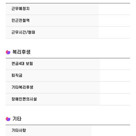
근무예정지
인근전철역
근무시간/형태
복리후생
연금4대 보험
퇴직금
기타복리후생
장애인편의시설
기타
기타사항