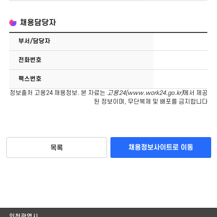
채용담당자
부서/담당자
전화번호
팩스번호
정보출처 고용24 채용정보. 본 자료는
고용24(
www.work24.go.kr
)
에서 제공
된 정보이며, 무단복제 및 배포를 금지합니다
채용정보사이트로 이동
목록
인천광역시