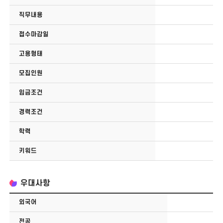
직무내용
접수마감일
고용형태
모집인원
임금조건
경력조건
학력
키워드
우대사항
외국어
전공