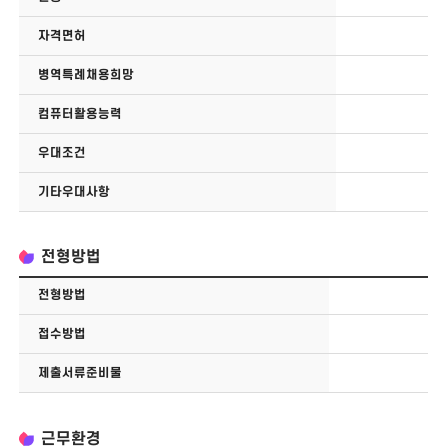
자격면허
병역특례채용희망
컴퓨터활용능력
우대조건
기타우대사항
전형방법
전형방법
접수방법
제출서류준비물
근무환경