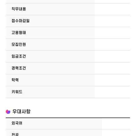
직무내용
접수마감일
고용형태
모집인원
임금조건
경력조건
학력
키워드
우대사항
외국어
전공