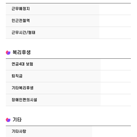
근무예정지
인근전철역
근무시간/형태
복리후생
연금4대 보험
퇴직금
기타복리후생
장애인편의시설
기타
기타사항