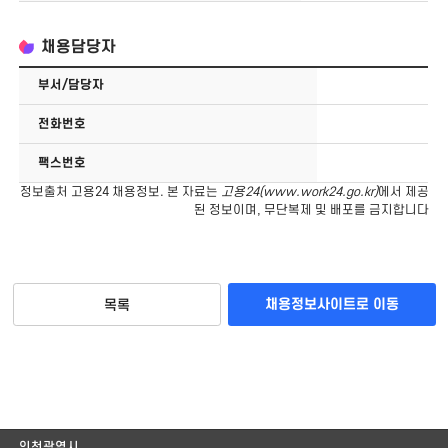
채용담당자
부서/담당자
전화번호
팩스번호
정보출처 고용24 채용정보. 본 자료는
고용24(
www.work24.go.kr
)
에서 제공
된 정보이며, 무단복제 및 배포를 금지합니다
채용정보사이트로 이동
목록
인천광역시