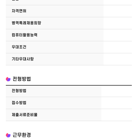
자격면허
병역특례채용희망
컴퓨터활용능력
우대조건
기타우대사항
전형방법
전형방법
접수방법
제출서류준비물
근무환경