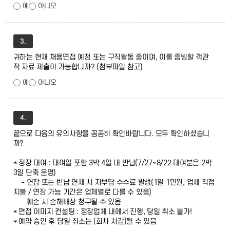
예
아니오
3.
귀하는 현재 채용면접 예정 또는 구직활동 중이며, 이를 증빙할 객관
적 자료 제출이 가능합니까? (첨부파일 참고)
예
아니오
4.
끝으로 다음의 유의사항을 꼼꼼히 확인바랍니다. 모두 확인하셨습니
까?
* 정장 대여 : 대여일 포함 3박 4일 내 반납(7/27~8/22 대여분은 2박
3일 단축 운영)
- 연장 또는 반납 연체 시 자부담 수수료 발생(1일 1만원, 업체 직접
지불 / 연장 가능 기간은 업체별로 다를 수 있음)
- 훼손 시 손해배상 청구될 수 있음
* 면접 이미지 컨설팅 : 정장업체 내에서 진행, 당일 취소 불가!
* 예약 승인 후 당일 취소는 [회차 차감]될 수 있음