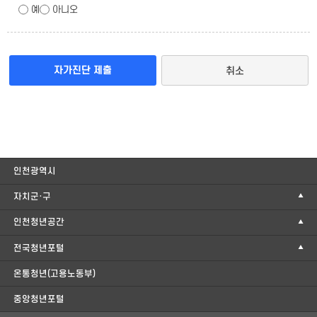
예
아니오
취소
인천광역시
자치군·구
인천청년공간
전국청년포털
온통청년(고용노동부)
중앙청년포털