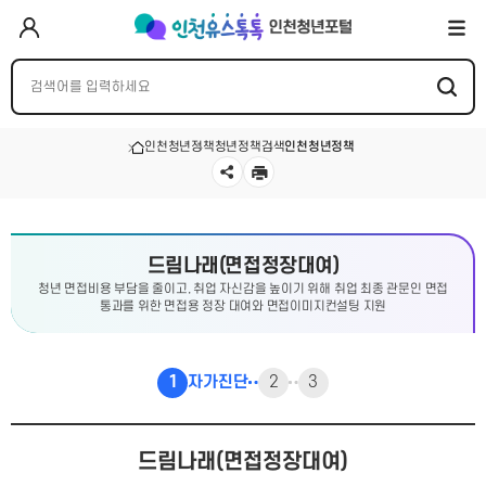
인천청년정책
청년정책검색
인천청년정책
드림나래(면접정장대여)
청년 면접비용 부담을 줄이고, 취업 자신감을 높이기 위해 취업 최종 관문인 면접
통과를 위한 면접용 정장 대여와 면접이미지컨설팅 지원
1
자가진단
2
3
드림나래(면접정장대여)