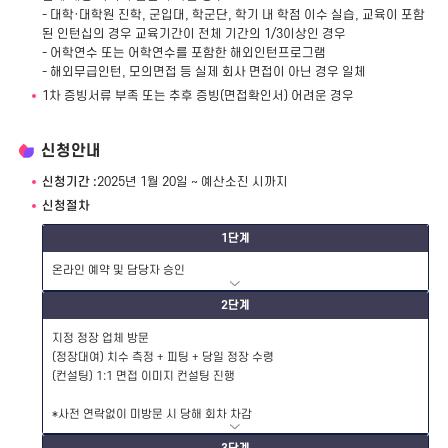
- 대학·대학원 진학, 군입대, 학군단, 학기 내 학점 이수 실습, 교육이 포함
된 인턴십의 경우 교육기간이 전체 기간의 1/3이상인 경우
- 어학연수 또는 어학연수를 포함한 해외인턴프로그램
- 해외무급인턴, 모의면접 등 실제 회사 면접이 아닌 경우 일체
1차 증빙서류 부족 또는 추후 증빙(면접확인서) 어려운 경우
신청안내
신청기간 :
2025년 1월 20일 ~ 예산소진 시까지
신청절차
1단계
온라인 예약 및 담당자 승인
2단계
지정 정장 업체 방문
(정장대여) 치수 측정 + 피팅 + 당일 정장 수령
(컨설팅) 1:1 면접 이미지 컨설팅 진행
*사전 연락없이 미방문 시 당해 회차 차감