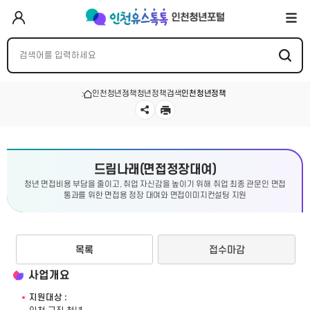
인천청년정책
청년정책검색
인천청년정책
드림나래(면접정장대여)
청년 면접비용 부담을 줄이고, 취업 자신감을 높이기 위해 취업 최종 관문인 면접
통과를 위한 면접용 정장 대여와 면접이미지컨설팅 지원
목록
접수마감
사업개요
지원대상 :