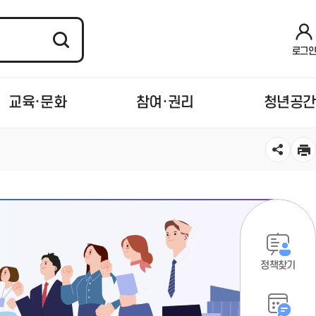
로그인
교육·문화
참여·권리
청년공간
정책찾기