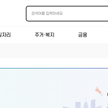
일자리
주거·복지
금융