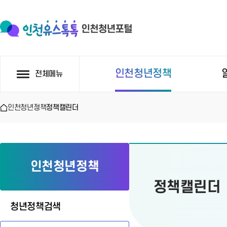
인천청년정책
전체메뉴
인천청년정책
정책캘린더
인천청년정책
정책캘린더
청년정책검색