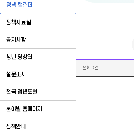
정책 캘린더
정책자료실
공지사항
청년 영상터
전체 0건
설문조사
전국 청년포털
분야별 홈페이지
정책안내