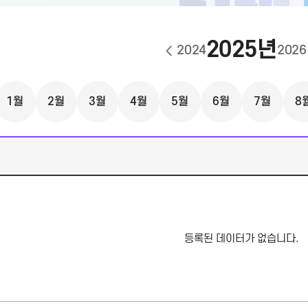
2025년
2024
2026
1월
2월
3월
4월
5월
6월
7월
8
등록된 데이터가 없습니다.